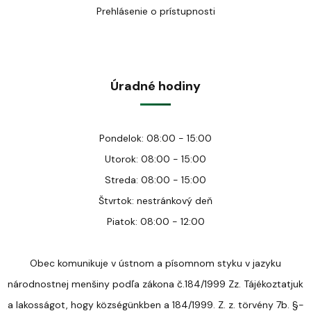
Prehlásenie o prístupnosti
Úradné hodiny
Pondelok: 08:00 - 15:00
Utorok: 08:00 - 15:00
Streda: 08:00 - 15:00
Štvrtok: nestránkový deň
Piatok: 08:00 - 12:00
Obec komunikuje v ústnom a písomnom styku v jazyku
národnostnej menšiny podľa zákona č.184/1999 Zz. Tájékoztatjuk
a lakosságot, hogy községünkben a 184/1999. Z. z. törvény 7b. §-