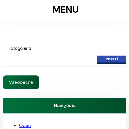
MENU
Fotogaléria
ZDIELAŤ
Všeobecné
Navigácia
Obec