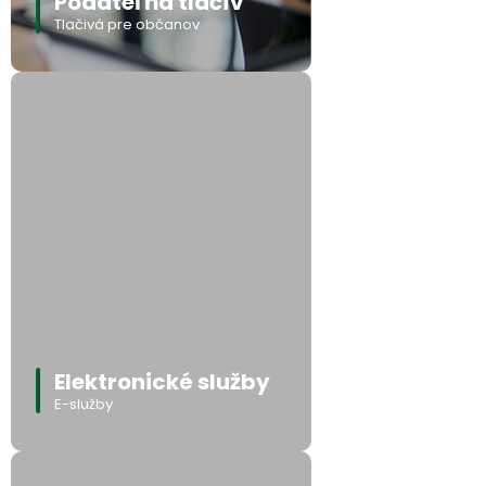
Podateľňa tlačív
Tlačivá pre občanov
Elektronické služby
E-služby