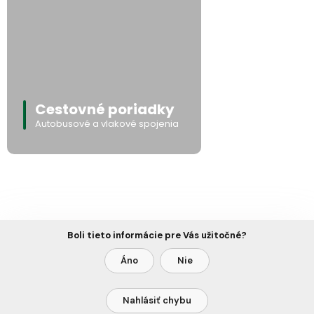
Cestovné poriadky
Autobusové a vlakové spojenia
Boli tieto informácie pre Vás užitočné?
Áno
Nie
Nahlásiť chybu