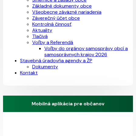
Základné dokumenty obce
Všeobecne záväzné nariadenia
Záverečný účet obce
Kontrolná činnosť
Aktuality
Tlačivá
Voľby a Referendá
Voľby do orgánov samosprávy obcí a
samosprávnych krajov 2026
Stavebná úradovňa agendy a ŽP
Dokumenty
Kontakt
Mobilná aplikácia pre občanov