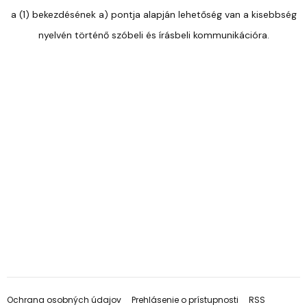
a (1) bekezdésének a) pontja alapján lehetőség van a kisebbség
nyelvén történő szóbeli és írásbeli kommunikációra.
Ochrana osobných údajov
Prehlásenie o prístupnosti
RSS