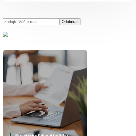
Odoberať