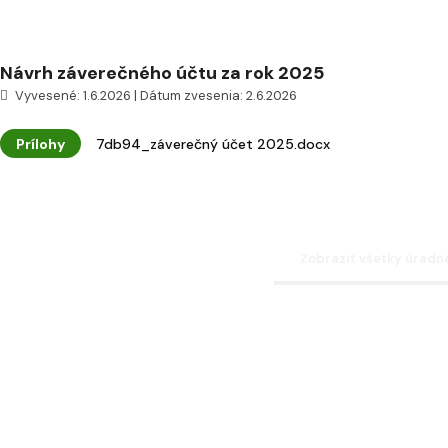
Návrh záverečného účtu za rok 2025
Vyvesené: 1.6.2026 | Dátum zvesenia: 2.6.2026
Prílohy
7db94_záverečný účet 2025.docx
Zobraziť všetky úrad