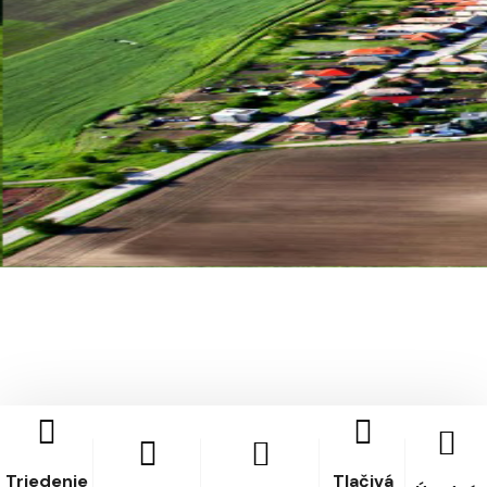
Triedenie
Tlačivá