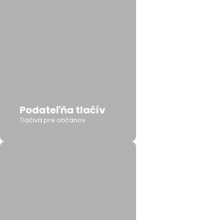
Podateľňa tlačív
Tlačivá pre občanov