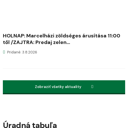
HOLNAP: Marcelházi zöldséges árusítása 11:00
től /ZAJTRA: Predaj zelen...
Pridané: 3.8.2026
Zobraziť všetky aktuality
Úradná tabuľa