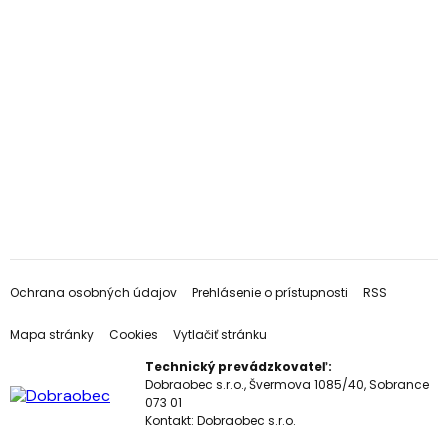
Ochrana osobných údajov
Prehlásenie o prístupnosti
RSS
Mapa stránky
Cookies
Vytlačiť stránku
Technický prevádzkovateľ:
Dobraobec s.r.o., Švermova 1085/40, Sobrance
073 01
Kontakt:
Dobraobec s.r.o.