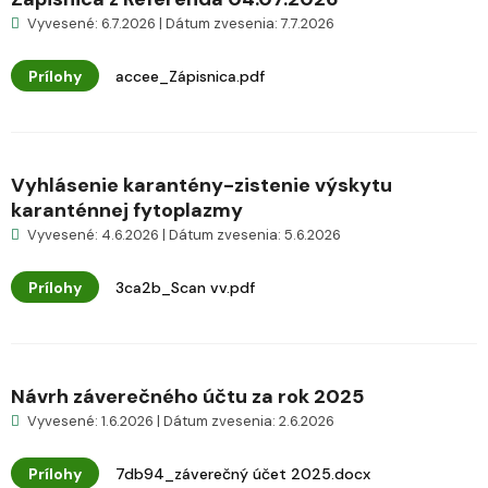
Vyvesené: 6.7.2026 | Dátum zvesenia: 7.7.2026
Prílohy
accee_Zápisnica.pdf
Vyhlásenie karantény-zistenie výskytu
karanténnej fytoplazmy
Vyvesené: 4.6.2026 | Dátum zvesenia: 5.6.2026
Prílohy
3ca2b_Scan vv.pdf
Návrh záverečného účtu za rok 2025
Vyvesené: 1.6.2026 | Dátum zvesenia: 2.6.2026
Prílohy
7db94_záverečný účet 2025.docx