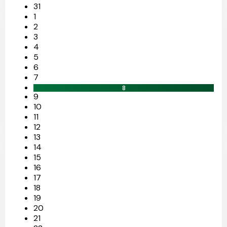
31
1
2
3
4
5
6
7
8
9
10
11
12
13
14
15
16
17
18
19
20
21