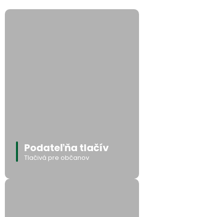
Podateľňa tlačív
Tlačivá pre občanov