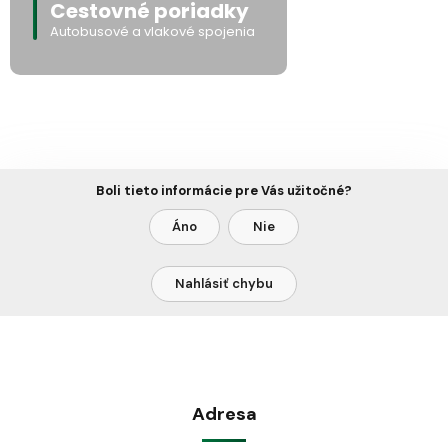
Cestovné poriadky
Autobusové a vlakové spojenia
Boli tieto informácie pre Vás užitočné?
Áno
Nie
Nahlásiť chybu
Adresa