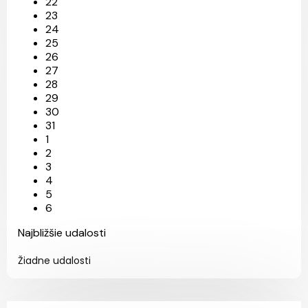
22
23
24
25
26
27
28
29
30
31
1
2
3
4
5
6
Najbližšie udalosti
Žiadne udalosti