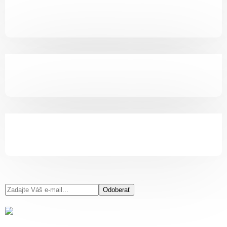
Odoberať