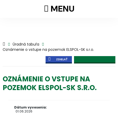
MENU
Úradná tabuľa
Oznámenie o vstupe na pozemok ELSPOL-SK s.r.o.
ZDIELAŤ
OZNÁMENIE O VSTUPE NA
POZEMOK ELSPOL-SK S.R.O.
Dátum vyvesenia:
01.06.2026