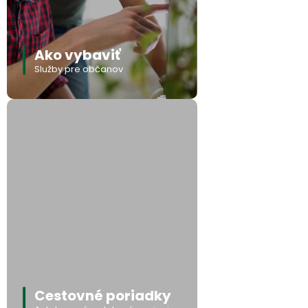
Ako vybaviť
Služby pre občanov
Cestovné poriadky