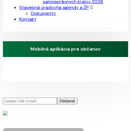
samosprávnych krajov 2026
Stavebná úradovňa agendy a ŽP
Dokumenty
Kontakt
Mobilná aplikácia pre občanov
Odoberať