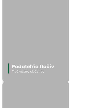
Podateľňa tlačív
Tlačivá pre občanov