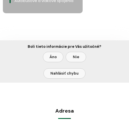
Autobusové a vlakové spojenia
Boli tieto informácie pre Vás užitočné?
Áno
Nie
Nahlásiť chybu
Adresa