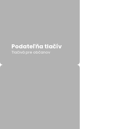
Podateľňa tlačív
Tlačivá pre občanov