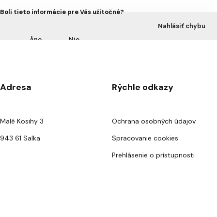
Boli tieto informácie pre Vás užitočné?
Nahlásiť chybu
Áno
Nie
Adresa
Rýchle odkazy
Malé Kosihy 3
Ochrana osobných údajov
943 61 Salka
Spracovanie cookies
Prehlásenie o prístupnosti