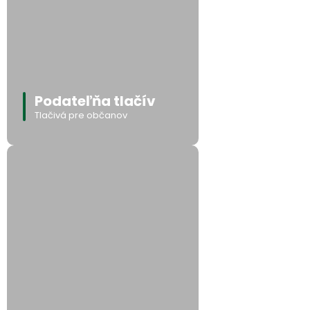
Podateľňa tlačív
Tlačivá pre občanov