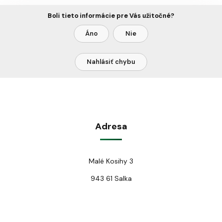
Boli tieto informácie pre Vás užitočné?
Áno
Nie
Nahlásiť chybu
Adresa
Malé Kosihy 3
943 61 Salka