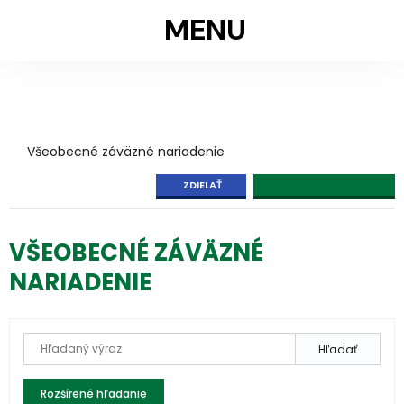
MENU
Všeobecné záväzné nariadenie
ZDIELAŤ
VŠEOBECNÉ ZÁVÄZNÉ
NARIADENIE
Hľadať
Rozšírené hľadanie