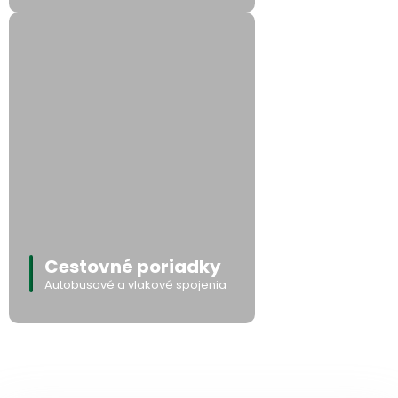
Cestovné poriadky
Autobusové a vlakové spojenia