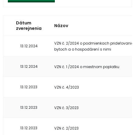
Dátum
Názov
zverejnenia
VZN č. 2/2024 o podmienkach prideľovani
13.12.2024
bytoch a o hospodárení s nimi
13.12.2024
VZN č. 1 /2024 o miestnom poplatku
13.12.2023
VZN č. 4/2023
13.12.2023
VZN č. 3/2023
13.12.2023
VZN č. 2/2023